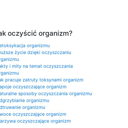
ak oczyścić organizm?
etoksykacja organizmu
łuższe życie dzięki oczyszczaniu
rganizmu
akty i mity na temat oczyszczania
rganizmu
ak pracuje zatruty toksynami organizm
apoje oczyszczające organizm
aturalne sposoby oczyszczania organizmu
dgrzybianie organizmu
dtruwanie organizmu
woce oczyszczające organizm
arzywa oczyszczające organizm