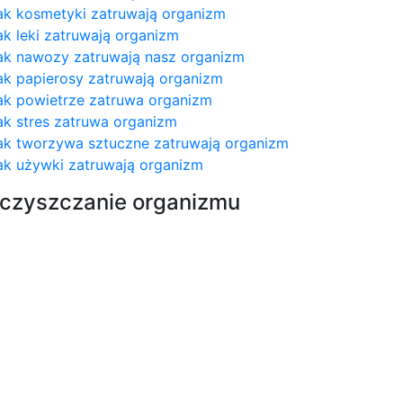
ak kosmetyki zatruwają organizm
ak leki zatruwają organizm
ak nawozy zatruwają nasz organizm
ak papierosy zatruwają organizm
ak powietrze zatruwa organizm
ak stres zatruwa organizm
ak tworzywa sztuczne zatruwają organizm
ak używki zatruwają organizm
czyszczanie organizmu