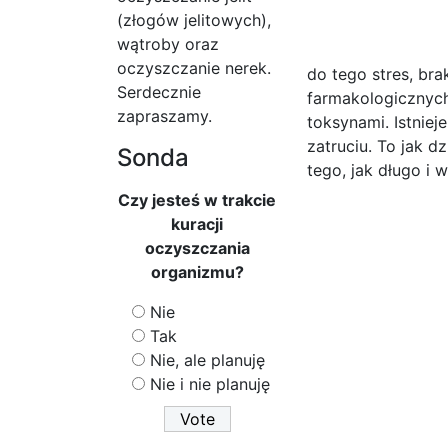
(złogów jelitowych),
wątroby oraz
oczyszczanie nerek.
do tego stres, br
Serdecznie
farmakologicznych
zapraszamy.
toksynami. Istnie
zatruciu. To jak d
Sonda
tego, jak długo i w
Czy jesteś w trakcie
kuracji
oczyszczania
organizmu?
Nie
Tak
Nie, ale planuję
Nie i nie planuję