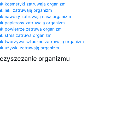
ak kosmetyki zatruwają organizm
ak leki zatruwają organizm
ak nawozy zatruwają nasz organizm
ak papierosy zatruwają organizm
ak powietrze zatruwa organizm
ak stres zatruwa organizm
ak tworzywa sztuczne zatruwają organizm
ak używki zatruwają organizm
czyszczanie organizmu