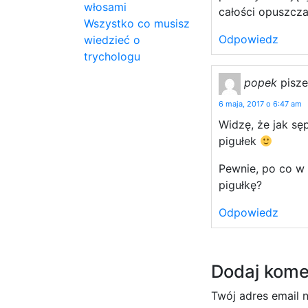
włosami
całości opuszcz
Wszystko co musisz
Odpowiedz
wiedzieć o
trychologu
popek
pisze
6 maja, 2017 o 6:47 am
Widzę, że jak sę
pigułek
Pewnie, po co w
pigułkę?
Odpowiedz
Dodaj kome
Twój adres email 