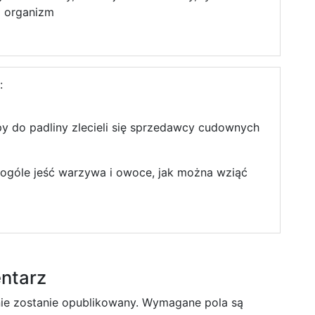
a organizm
:
py do padliny zlecieli się sprzedawcy cudownych
 ogóle jeść warzywa i owoce, jak można wziąć
ntarz
nie zostanie opublikowany.
Wymagane pola są