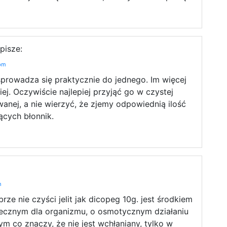
pisze:
 pm
prowadza się praktycznie do jednego. Im więcej
iej. Oczywiście najlepiej przyjąć go w czystej
wanej, a nie wierzyć, że zjemy odpowiednią ilość
ących błonnik.
m
rze nie czyści jelit jak dicopeg 10g. jest środkiem
iecznym dla organizmu, o osmotycznym działaniu
m co znaczy, że nie jest wchłaniany, tylko w