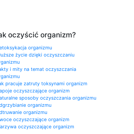
ak oczyścić organizm?
etoksykacja organizmu
łuższe życie dzięki oczyszczaniu
rganizmu
akty i mity na temat oczyszczania
rganizmu
ak pracuje zatruty toksynami organizm
apoje oczyszczające organizm
aturalne sposoby oczyszczania organizmu
dgrzybianie organizmu
dtruwanie organizmu
woce oczyszczające organizm
arzywa oczyszczające organizm