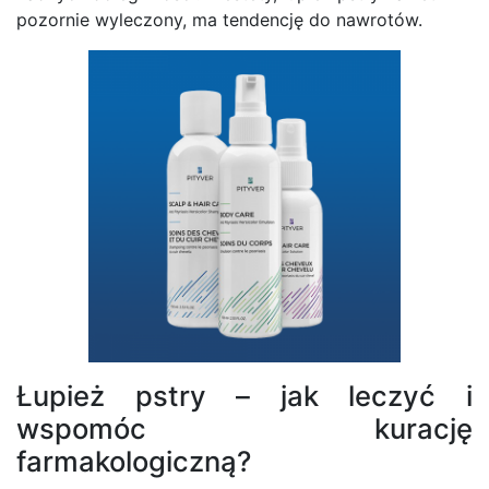
pozornie wyleczony, ma tendencję do nawrotów.
Łupież pstry – jak leczyć i
wspomóc kurację
farmakologiczną?