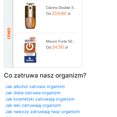
Clarins Double Serum Foundation Podkłady 30Ml M1C
214,60
Od
zł
Maxon Forte 50mg 4tabl.
24,50
Od
zł
Co zatruwa nasz organizm?
Jak alkohol zatruwa organizm
Jak dieta zatruwa organizm
Jak kosmetyki zatruwają organizm
Jak leki zatruwają organizm
Jak nawozy zatruwają nasz organizm