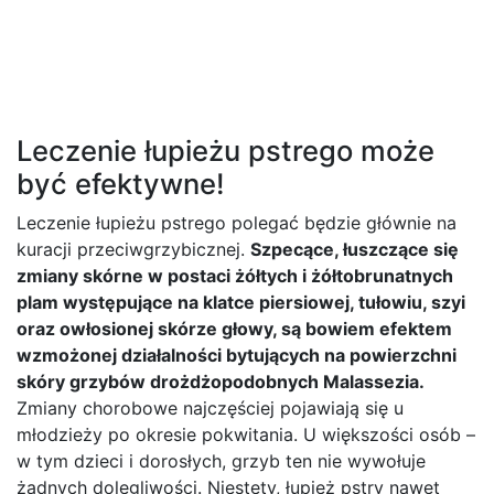
Leczenie łupieżu pstrego może
być efektywne!
Leczenie łupieżu pstrego polegać będzie głównie na
kuracji przeciwgrzybicznej.
Szpecące, łuszczące się
zmiany skórne w postaci żółtych i żółtobrunatnych
plam występujące na klatce piersiowej, tułowiu, szyi
oraz owłosionej skórze głowy, są bowiem efektem
wzmożonej działalności bytujących na powierzchni
skóry grzybów drożdżopodobnych Malassezia.
Zmiany chorobowe najczęściej pojawiają się u
młodzieży po okresie pokwitania. U większości osób –
w tym dzieci i dorosłych, grzyb ten nie wywołuje
żadnych dolegliwości. Niestety, łupież pstry nawet