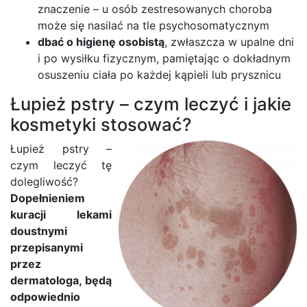
znaczenie – u osób zestresowanych choroba
może się nasilać na tle psychosomatycznym
dbać o higienę osobistą
, zwłaszcza w upalne dni
i po wysiłku fizycznym, pamiętając o dokładnym
osuszeniu ciała po każdej kąpieli lub prysznicu
Łupież pstry – czym leczyć i jakie
kosmetyki stosować?
Łupież pstry –
czym leczyć tę
dolegliwość?
Dopełnieniem
kuracji lekami
doustnymi
przepisanymi
przez
dermatologa, będą
odpowiednio